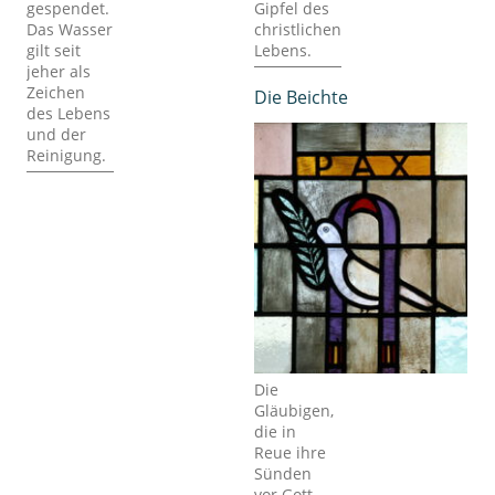
gespendet.
Gipfel des
Das Wasser
christlichen
gilt seit
Lebens.
jeher als
Zeichen
Die Beichte
des Lebens
und der
Reinigung.
Die
Gläubigen,
die in
Reue ihre
Sünden
vor Gott