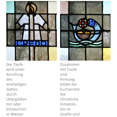
Die Taufe
Zusammen
wird unter
mit Taufe
Anrufung
und
des
Firmung
dreifaltigen
bildet die
Gottes
Eucharistie
durch
die
Übergießen
christliche
mit oder
Initiation.
Eintauchen
Sie ist
in Wasser
Quelle und