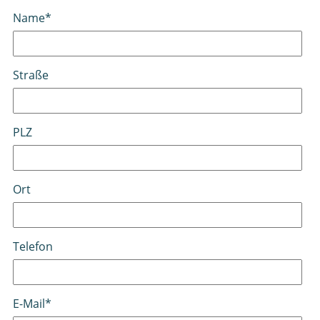
Pflichtfeld
Name
*
Straße
PLZ
Ort
Telefon
Pflichtfeld
E-Mail
*