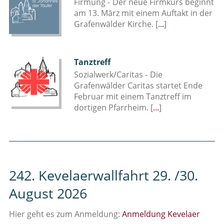
Firmung -
Der neue Firmkurs beginnt
am 13. März mit einem Auftakt in der
Grafenwälder Kirche.
[
...
]
Tanztreff
Sozialwerk/Caritas -
Die
Grafenwälder Caritas startet Ende
Februar mit einem Tanztreff im
dortigen Pfarrheim.
[
...
]
242. Kevelaerwallfahrt 29. /30.
August 2026
Hier geht es zum Anmeldung:
Anmeldung Kevelaer