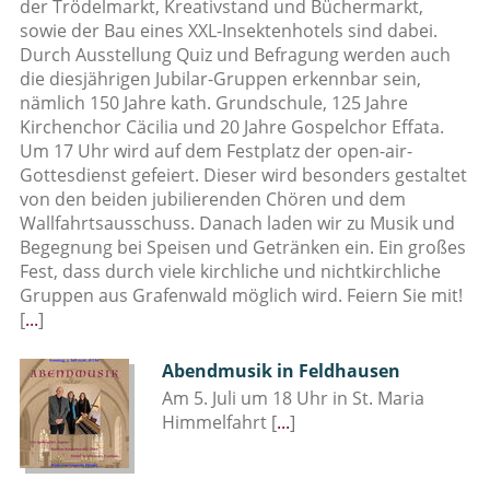
der Trödelmarkt, Kreativstand und Büchermarkt,
sowie der Bau eines XXL-Insektenhotels sind dabei.
Durch Ausstellung Quiz und Befragung werden auch
die diesjährigen Jubilar-Gruppen erkennbar sein,
nämlich 150 Jahre kath. Grundschule, 125 Jahre
Kirchenchor Cäcilia und 20 Jahre Gospelchor Effata.
Um 17 Uhr wird auf dem Festplatz der open-air-
Gottesdienst gefeiert. Dieser wird besonders gestaltet
von den beiden jubilierenden Chören und dem
Wallfahrtsausschuss. Danach laden wir zu Musik und
Begegnung bei Speisen und Getränken ein. Ein großes
Fest, dass durch viele kirchliche und nichtkirchliche
Gruppen aus Grafenwald möglich wird. Feiern Sie mit!
[
...
]
Abendmusik in Feldhausen
Am 5. Juli um 18 Uhr in St. Maria
Himmelfahrt
[
...
]