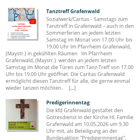
Tanztreff Grafenwald
Sozialwerk/Caritas -
Samstags zum
Tanztreff in Grafenwald – auch in den
Sommerferien an jedem letzten
Samstag im Monat von 17.00 Uhr bis
19.00 Uhr Im Pfarrheim Grafenwald,
(Maystr.) in gekühlten Räumen Im Pfarrheim
Grafenwald, (Maystr.) werden an jedem letzten
Samstag im Monat die Türen zum Tanz-Treff von 17.00
Uhr bis 19.00 Uhr geöffnet. Die Caritas Grafenwald
ermöglicht diesen Tanztreff für alle, die gerne einmal
wieder tanzen möchten.
[
...
]
Predigerinnentag
Die kfd Grafenwald gestaltet den
Gottesdienst in der Kirche Hl. Familie
Grafenwald am 10.05.2026 um 9.30
Uhr mit, als Beteiligung an der
Bundesaktion "Predigerinnentag".