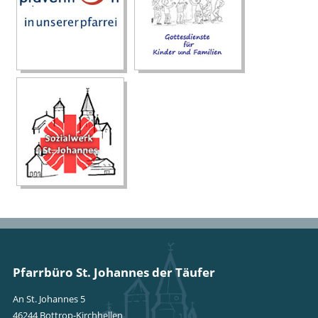
Pfarrbüro St. Johannes der Täufer
An St. Johannes 5
46244 Bottrop-Kirchhellen