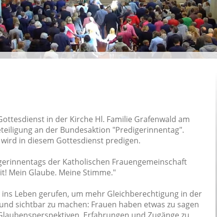
Gottesdienst in der Kirche Hl. Familie Grafenwald
am
eteiligung an der Bundesaktion "Predigerinnentag".
wird in diesem Gottesdienst predigen.
igerinnentags der Katholischen Frauengemeinschaft
 it! Mein Glaube. Meine Stimme."
 ins Leben gerufen, um mehr Gleichberechtigung in der
 und sichtbar zu machen: Frauen haben etwas zu sagen
re Glaubensperspektiven, Erfahrungen und Zugänge zu