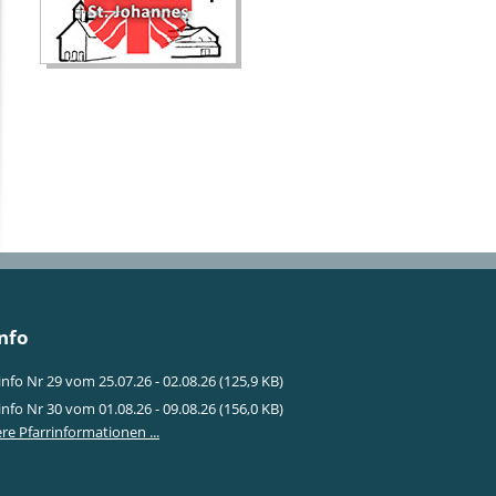
nfo
info Nr 29 vom 25.07.26 - 02.08.26
(125,9 KB)
info Nr 30 vom 01.08.26 - 09.08.26
(156,0 KB)
re Pfarrinformationen ...