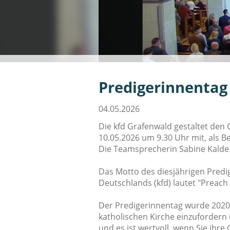
Predigerinnentag
04.05.2026
Die kfd Grafenwald gestaltet den 
10.05.2026 um 9.30 Uhr
mit, als B
Die Teamsprecherin Sabine Kalde 
Das Motto des diesjährigen Pred
Deutschlands (kfd) lautet "Preach
Der Predigerinnentag wurde 2020
katholischen Kirche einzufordern
und es ist wertvoll, wenn Sie ih