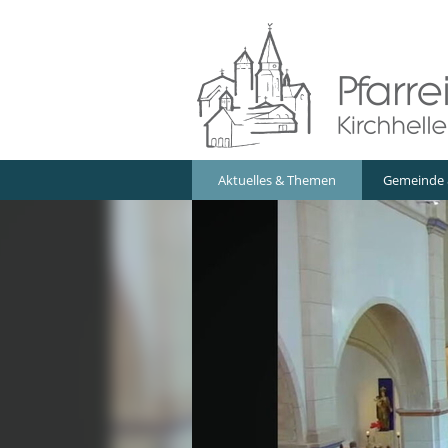
Navigation
Aktuelles & Themen
Gemeinde 
überspringen