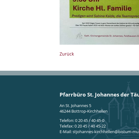
Zurück
Pfarrbüro St. Johannes der Tä
An St. Johannes 5
46244 Bottrop-Kirchhellen
Telefon: 0 20 45 / 40 45-0
Telefax: 0 20 45 / 40 45-22
E-Mail:
stjohannes-kirchhellen@bistum-mu